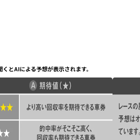
くとAIによる予想が表示されます。