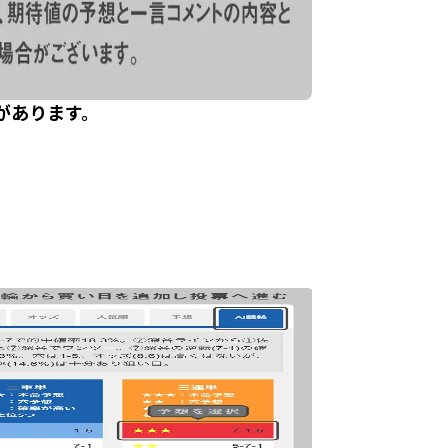
があります。