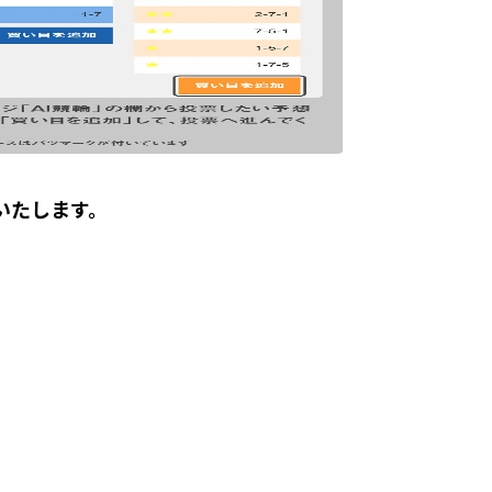
いたします。