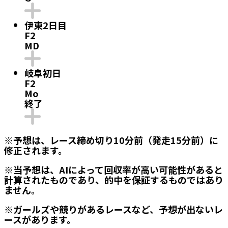
伊東
2日目
F2
MD
岐阜
初日
F2
Mo
終了
※予想は、レース締め切り10分前（発走15分前）に
修正されます。
※当予想は、AIによって回収率が高い可能性があると
計算されたものであり、的中を保証するものではあり
ません。
※ガールズや競りがあるレースなど、予想が出ないレ
ースがあります。