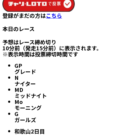
登録がまだの方は
こちら
本日のレース
予想はレース締め切り
10分前（発走15分前）
に表示されます。
※表示時間は投票締切時間です
GP
グレード
N
ナイター
MD
ミッドナイト
Mo
モーニング
G
ガールズ
和歌山
2日目