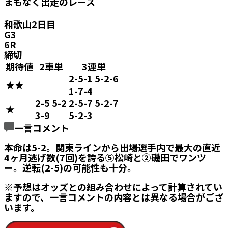
まもなく出走のレース
和歌山
2日目
G3
6
R
締切
期待値
2車単
3連単
2-5-1
5-2-6
★★
1-7-4
2-5
5-2
2-5-7
5-2-7
★
3-9
5-2-3
一言コメント
本命は5-2。関東ラインから出場選手内で最大の直近
4ヶ月逃げ数(7回)を誇る⑤松崎と②磯田でワンツ
ー。逆転(2-5)の可能性も十分。
※予想はオッズとの組み合わせによって計算されてい
ますので、一言コメントの内容とは異なる場合がござ
います。