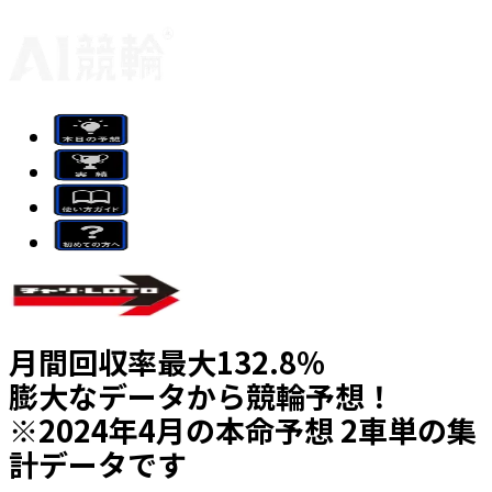
月間回収率最大132.8%
膨大なデータから競輪予想！
※2024年4月の本命予想 2車単の集
計データです